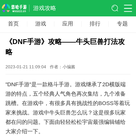
游戏攻略
首页
游戏
应用
排行
专题
《DNF手游》攻略——牛头巨兽打法攻
略
2023-01-21 11:09:04
作者：小编酱
"DNF手游"是一款格斗手游。游戏继承了2D横版端
游的特点，五个经典人气角色再次集结，九个准备
跳槽。在游戏中，有很多具有挑战性的BOSS等着玩
家来挑战。游戏中牛头巨兽怎么玩？这是很多玩家
都在问的问题。下面由轻轻松松宇宙最强编辑铺给
大家介绍一下。