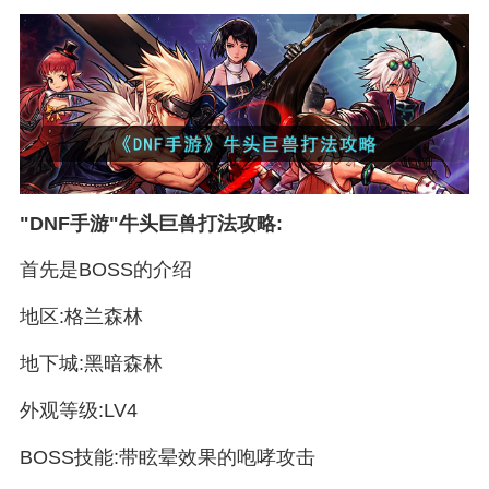
"DNF手游"牛头巨兽打法攻略:
首先是BOSS的介绍
地区:格兰森林
地下城:黑暗森林
外观等级:LV4
BOSS技能:带眩晕效果的咆哮攻击