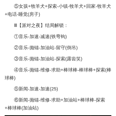
⑤女孩+牧羊犬+探索-小镇-牧羊犬+回家-牧羊犬
+电话-睡觉(房子)
Ⅲ【派对之夜】结局解锁：
①音乐-加速-减速(铁弯钩)
②音乐-抛锚-加油站-留守(倒吊)
③音乐-抛锚-加油站-探索(露齿笑)
④音乐-抛锚-维修-求助+棒球棒-棒球棒+探索(棒
球棒)
⑤新闻-加速-加速(25)
⑥新闻-抛锚-维修-求助+加油站+棒球棒-探索
+棒球棒(加油站)