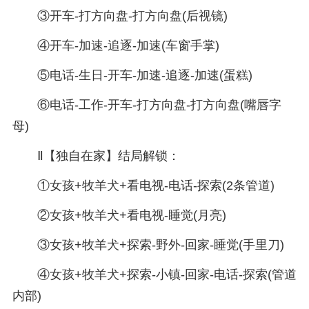
③开车-打方向盘-打方向盘(后视镜)
④开车-加速-追逐-加速(车窗手掌)
⑤电话-生日-开车-加速-追逐-加速(蛋糕)
⑥电话-工作-开车-打方向盘-打方向盘(嘴唇字
母)
Ⅱ【独自在家】结局解锁：
①女孩+牧羊犬+看电视-电话-探索(2条管道)
②女孩+牧羊犬+看电视-睡觉(月亮)
③女孩+牧羊犬+探索-野外-回家-睡觉(手里刀)
④女孩+牧羊犬+探索-小镇-回家-电话-探索(管道
内部)