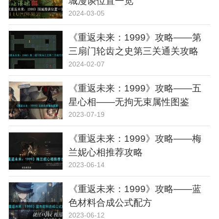
城漫谈位置一览
2024-03-05
《重返未来：1999》攻略——第
三扇门轮齿之史第三关通关攻略
2024-02-07
《重返未来：1999》攻略——五
星心相——无拘无束属性图鉴
2023-07-19
《重返未来：1999》攻略——梅
兰妮心相推荐攻略
2023-06-14
《重返未来：1999》攻略——蓝
色材料合成公式配方
2023-06-12