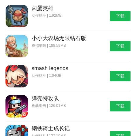
卤蛋英雄
动作格斗 | 1.92MB
下载
小小大农场无限钻石版
模拟塔防 | 188.59MB
下载
smash legends
动作格斗 | 1.04GB
下载
弹壳特攻队
枪战射击 | 126.01MB
下载
钢铁骑士成长记
动作格斗 | 127.10MB