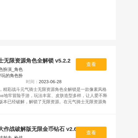
无限资源角色全解锁 v5.2.2
查看
色扮演_角色
好玩的角色扮
时间：
2023-06-28
，精彩战斗元气骑士无限资源角色全解锁是一款像素风格
elike地牢冒险手游，玩法丰富、皮肤造型多样，让人爱不释
版本已经破解，解锁了无限资源。在元气骑士无限资源角
这款游戏中有八种英雄可供选择。资源均来自官网，请放
作战破解版无限金币钻石 v2.60.0
查看
战射击_枪战