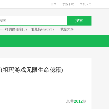
首页
手游下载
手机应用
不一样的修仙宗门2（附兑换码2023）
我是大亨
(祖玛游戏无限生命秘籍)
总共
2612
款