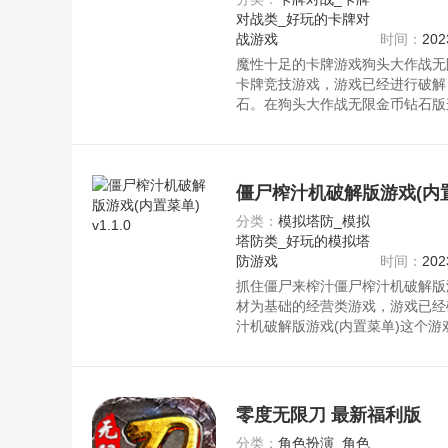
对战类_好玩的卡牌对
战游戏
时间：
202
魔性十足的卡牌游戏狗头大作战无
卡牌竞技游戏，游戏已经进行破解
石。在狗头大作战无限金币钻石版
卡牌狗头士兵，利用策略和运气。
僵尸榨汁机破解版游戏(内置菜单
分类：
模拟塔防_模拟
塔防类_好玩的模拟塔
防游戏
时间：
202
抓住僵尸来榨汁僵尸榨汁机破解版
材为基础的经营类游戏，游戏已经
汁机破解版游戏(内置菜单)这个
一家果汁店里使用僵尸制作果汁。
零度无限刀 最新福利版
分类：
角色扮演_角色