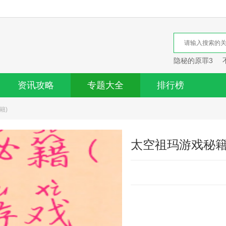
隐秘的原罪3
资讯攻略
专题大全
排行榜
籍)
太空祖玛游戏秘籍