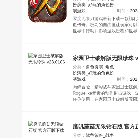
扮演类_好玩的角色扮
演游戏
时间：
202
零度无限刀游戏最新下载一款福利
血传奇。极高的自由度让玩家可以
世界中行动并影响游戏进程和世界
特、多元化的剧情故事，这种游戏
不断创造，尽情享受游戏带来的乐
载。
家园卫士破解版无限珍珠 v23
分类：
角色扮演_角色
扮演类_好玩的角色扮
演游戏
时间：
202
肉鸽冒险，精彩战斗家园卫士破解
Roguelike元素的动作射击游
任你使用，在家园卫士破解版无限
个神秘的原始丛林中。资源均来自
磨叽蘑菇无限钻石版 官方
分类：
战争策略_战争