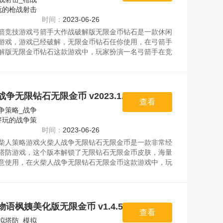
玩的枪战射击
时间：
2023-06-26
箭竞技游戏弓箭手大作战破解版无限金币钻石是一款休闲
游戏，游戏已经破解，无限金币钻石任你使用，在弓箭手
解版无限金币钻石这款游戏中，玩家扮演一名弓箭手在竞
其他对手进行角逐。资源均来自官网，请放心下载。
争无限钻石无限金币 v2023.1.3
查看
争策略_战争
好玩的战争策
时间：
2023-06-26
柴人策略游戏火柴人战争无限钻石无限金币是一款非常经
塔防游戏，这个版本解锁了无限钻石无限金币皮肤，海量
意使用，在火柴人战争无限钻石无限金币这款游戏中，玩
地图上建造防御塔和陷阱。资源均来自官网，请放心下
语枫姨美化版无限金币 v1.4.5.145
查看
拟塔防_模拟