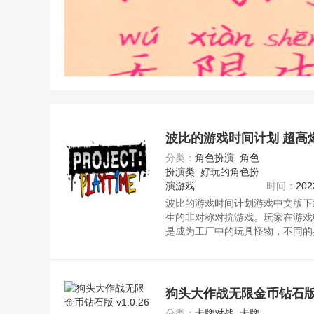
波比的游戏时间计划 超高
分类：
角色扮演_角色
扮演类_好玩的角色扮
演游戏
时间：
202
波比的游戏时间计划游戏中文版下
生的非对称对抗游戏。玩家在游戏
是成为工厂中的玩具怪物，不同的
你可以和要好的小伙伴们一起开黑
逃离玩具工厂又或是将所有的人类
网，请放心下载。
狗头大作战无限金币钻石版 v1
分类：
卡牌对战_卡牌