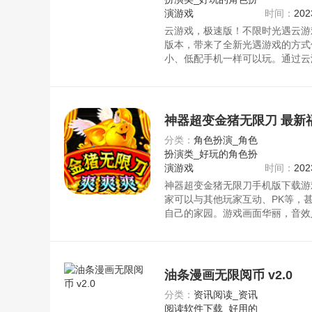
演游戏
时间：
202
云游戏，极速版！不限时光遇云游
版本，带来了全新光遇游戏的方式
小、低配手机一样可以玩。通过云
设备上畅快游玩这款游戏，无需下
的光遇体验。资源均来自官网，请
神器超变金猪无限刀 最新
分类：
角色扮演_角色
扮演类_好玩的角色扮
演游戏
时间：
202
神器超变金猪无限刀手机版下载游
家可以与其他玩家互动、PK等，
自己的家园。游戏画面华丽，音效
觉和听觉体验。每个职业都有其独
的需求进行选择。玩家需要与其他
战。资源均来自官网，请放心下载
油条漫画无限阅币 v2.0
分类：
资讯阅读_资讯
阅读软件下载_好用的