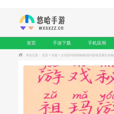
首页
手游下载
手机应用
所在位置：
首页
>
专题
> 太空祖玛游戏秘籍(祖玛游戏无限生命秘