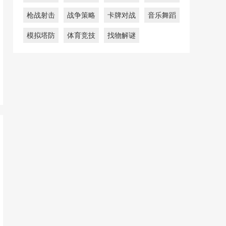
枪战射击
战争策略
卡牌对战
音乐舞蹈
模拟塔防
体育竞技
找物解谜