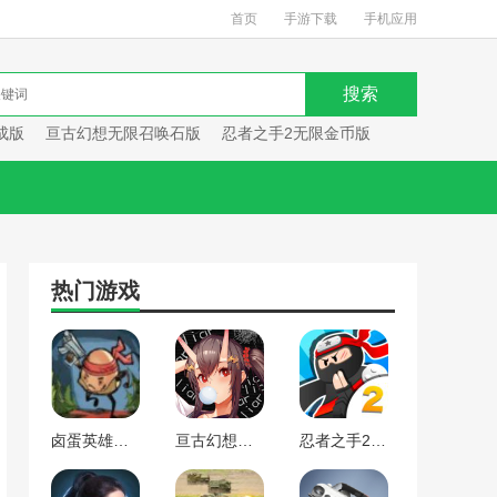
首页
手游下载
手机应用
成版
亘古幻想无限召唤石版
忍者之手2无限金币版
热门游戏
卤蛋英雄超武合成版
亘古幻想无限召唤石版
忍者之手2无限金币版