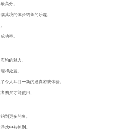
得最高分。
身临其境的体验钓鱼的乐趣。
程。
和成功率。
到海钓的魅力。
处理和处置。
供了令人耳目一新的逼真游戏体验。
或者购买才能使用。
难钓到更多的鱼。
在游戏中被抓到。