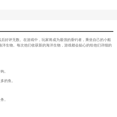
戏，上线后好评无数。在游戏中，玩家将成为最强的垂钓者，乘坐自己的小船
海洋生物。每次他们收获新的海洋生物，游戏都会贴心的给他们详细的
上钩。
更多的鱼。
任务。