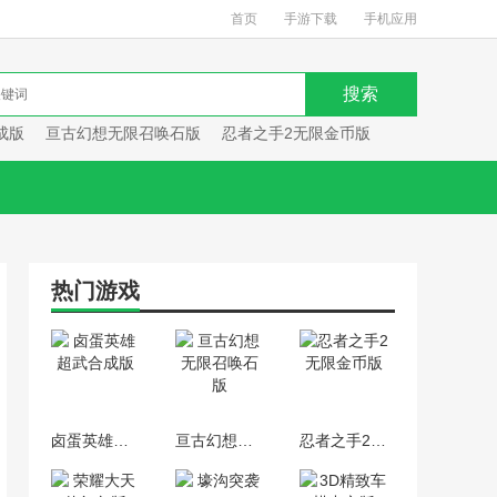
首页
手游下载
手机应用
成版
亘古幻想无限召唤石版
忍者之手2无限金币版
热门游戏
卤蛋英雄超武合成版
亘古幻想无限召唤石版
忍者之手2无限金币版