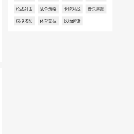
枪战射击
战争策略
卡牌对战
音乐舞蹈
模拟塔防
体育竞技
找物解谜