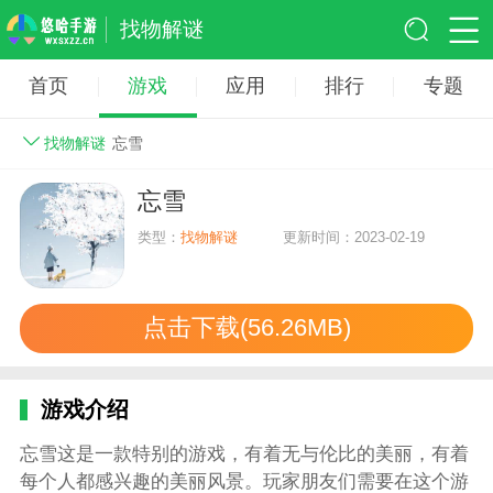
找物解谜
首页
游戏
应用
排行
专题
找物解谜
忘雪
忘雪
类型：
找物解谜
更新时间：2023-02-19
点击下载(56.26MB)
游戏介绍
忘雪这是一款特别的游戏，有着无与伦比的美丽，有着
每个人都感兴趣的美丽风景。玩家朋友们需要在这个游