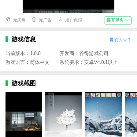
无病毒
无广告
用户保障
展开更多
游戏信息
官方合作
当前版本：1.0.0
开发商：谷得游戏公司
游戏语言：简体中文
系统要求：安卓V4.0.1以上
游戏截图
忘雪描述
1.故事主线很精彩，也连接了各个层面。希望玩家们能