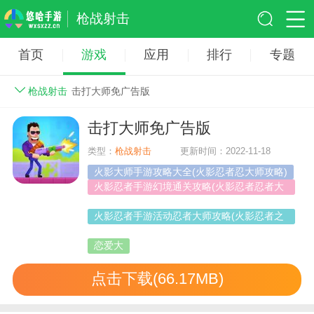
枪战射击
首页
游戏
应用
排行
专题
枪战射击
击打大师免广告版
击打大师免广告版
类型：
枪战射击
更新时间：2022-11-18
火影大师手游攻略大全(火影忍者忍大师攻略)
火影忍者手游幻境通关攻略(火影忍者忍者大
师幻境攻略)
火影忍者手游活动忍者大师攻略(火影忍者之
火影大师手游)
恋爱大
点击下载(66.17MB)