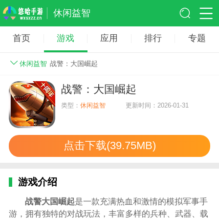
休闲益智
首页
游戏
应用
排行
专题
休闲益智
战警：大国崛起
战警：大国崛起
类型：
休闲益智
更新时间：2026-01-31
点击下载(39.75MB)
游戏介绍
战警大国崛起
是一款充满热血和激情的模拟军事手
游，拥有独特的对战玩法，丰富多样的兵种、武器、载