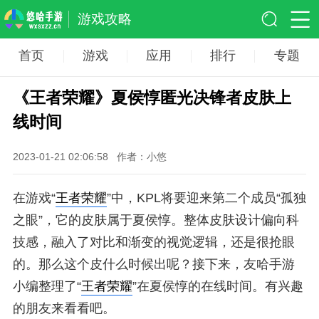
游戏攻略
首页
游戏
应用
排行
专题
《王者荣耀》夏侯惇匿光决锋者皮肤上
线时间
2023-01-21 02:06:58
作者：小悠
在游戏“
王者荣耀
”中，KPL将要迎来第二个成员“孤独
之眼”，它的皮肤属于夏侯惇。整体皮肤设计偏向科
技感，融入了对比和渐变的视觉逻辑，还是很抢眼
的。那么这个皮什么时候出呢？接下来，友哈手游
小编整理了“
王者荣耀
”在夏侯惇的在线时间。有兴趣
的朋友来看看吧。