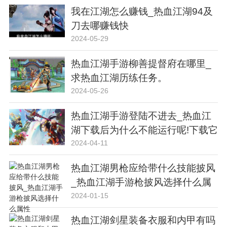
我在江湖怎么赚钱_热血江湖94及
刀去哪赚钱快
2024-05-29
热血江湖手游柳善提督府在哪里_
求热血江湖历练任务。
2024-05-26
热血江湖手游登陆不进去_热血江
湖下载后为什么不能运行呢!下载它
需
2024-04-11
热血江湖男枪应给带什么技能披风
_热血江湖手游枪披风选择什么属
性
2024-01-15
热血江湖剑星装备衣服和内甲有吗