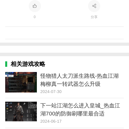
0
分享
相关游戏攻略
怪物猎人太刀派生路线-热血江湖
梅柳真一转武器怎么升级
2024-07-30
下一站江湖怎么进入皇城_热血江
湖700的防御刷哪里最合适
2024-06-17